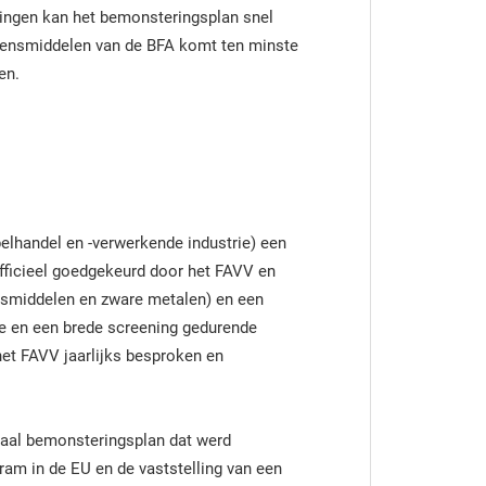
jdingen kan het bemonsteringsplan snel
evensmiddelen van de BFA komt ten minste
en.
elhandel en -verwerkende industrie) een
officieel goedgekeurd door het FAVV en
gsmiddelen en zware metalen) en een
lyse en een brede screening gedurende
et FAVV jaarlijks besproken en
aal bemonsteringsplan dat werd
am in de EU en de vaststelling van een