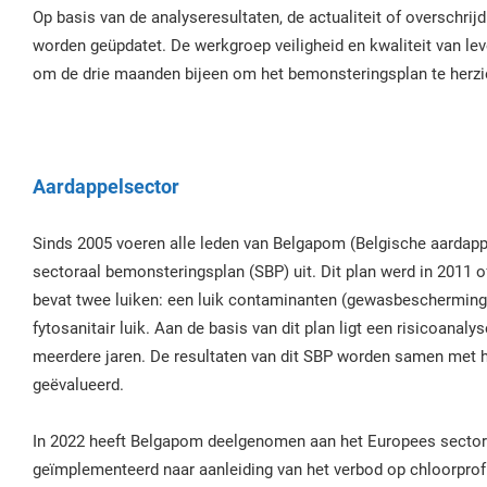
Op basis van de analyseresultaten, de actualiteit of overschri
worden geüpdatet. De werkgroep veiligheid en kwaliteit van l
om de drie maanden bijeen om het bemonsteringsplan te herzi
Aardappelsector
Sinds 2005 voeren alle leden van Belgapom (Belgische aardapp
sectoraal bemonsteringsplan (SBP) uit. Dit plan werd in 2011 
bevat twee luiken: een luik contaminanten (gewasbeschermin
fytosanitair luik. Aan de basis van dit plan ligt een risicoana
meerdere jaren. De resultaten van dit SBP worden samen met h
geëvalueerd.
In 2022 heeft Belgapom deelgenomen aan het Europees sector
geïmplementeerd naar aanleiding van het verbod op chloorprofr