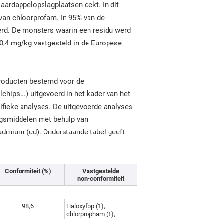
 aardappelopslagplaatsen dekt. In dit
van chloorprofam. In 95% van de
rd. De monsters waarin een residu werd
 0,4 mg/kg vastgesteld in de Europese
producten bestemd voor de
chips...) uitgevoerd in het kader van het
ifieke analyses. De uitgevoerde analyses
ngsmiddelen met behulp van
admium (cd). Onderstaande tabel geeft
Conformiteit (%)
Vastgestelde
non-conformiteit
98,6
Haloxyfop (1),
chlorpropham (1),