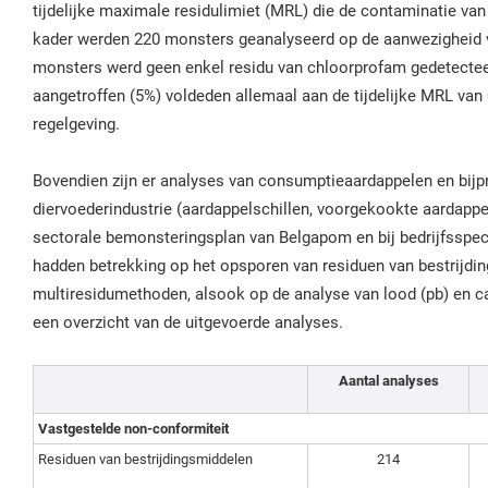
tijdelijke maximale residulimiet (MRL) die de contaminatie van
kader werden 220 monsters geanalyseerd op de aanwezigheid 
monsters werd geen enkel residu van chloorprofam gedetectee
aangetroffen (5%) voldeden allemaal aan de tijdelijke MRL van
regelgeving.
Bovendien zijn er analyses van consumptieaardappelen en bij
diervoederindustrie (aardappelschillen, voorgekookte aardappel
sectorale bemonsteringsplan van Belgapom en bij bedrijfsspec
hadden betrekking op het opsporen van residuen van bestrijdi
multiresidumethoden, alsook op de analyse van lood (pb) en c
een overzicht van de uitgevoerde analyses.
Aantal analyses
Vastgestelde non-conformiteit
Residuen van bestrijdingsmiddelen
214